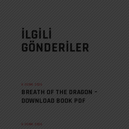
İLGILI
GÖNDERILER
6 OCAK 2026
BREATH OF THE DRAGON –
DOWNLOAD BOOK PDF
6 OCAK 2026